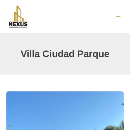
Ir
al
contenido
Villa Ciudad Parque